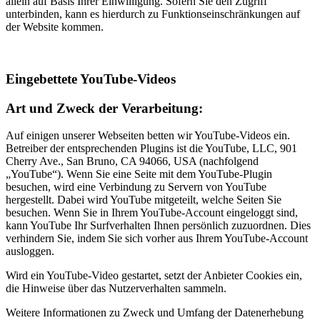
allein auf Basis Ihrer Einwilligung. Sofern Sie den Zugriff
unterbinden, kann es hierdurch zu Funktionseinschränkungen auf
der Website kommen.
Eingebettete YouTube-Videos
Art und Zweck der Verarbeitung:
Auf einigen unserer Webseiten betten wir YouTube-Videos ein.
Betreiber der entsprechenden Plugins ist die YouTube, LLC, 901
Cherry Ave., San Bruno, CA 94066, USA (nachfolgend
„YouTube“). Wenn Sie eine Seite mit dem YouTube-Plugin
besuchen, wird eine Verbindung zu Servern von YouTube
hergestellt. Dabei wird YouTube mitgeteilt, welche Seiten Sie
besuchen. Wenn Sie in Ihrem YouTube-Account eingeloggt sind,
kann YouTube Ihr Surfverhalten Ihnen persönlich zuzuordnen. Dies
verhindern Sie, indem Sie sich vorher aus Ihrem YouTube-Account
ausloggen.
Wird ein YouTube-Video gestartet, setzt der Anbieter Cookies ein,
die Hinweise über das Nutzerverhalten sammeln.
Weitere Informationen zu Zweck und Umfang der Datenerhebung