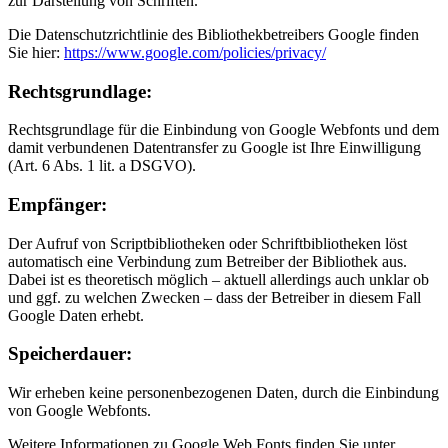
zur Darstellung von Schriften.
Die Datenschutzrichtlinie des Bibliothekbetreibers Google finden
Sie hier:
https://www.google.com/policies/privacy/
Rechtsgrundlage:
Rechtsgrundlage für die Einbindung von Google Webfonts und dem
damit verbundenen Datentransfer zu Google ist Ihre Einwilligung
(Art. 6 Abs. 1 lit. a DSGVO).
Empfänger:
Der Aufruf von Scriptbibliotheken oder Schriftbibliotheken löst
automatisch eine Verbindung zum Betreiber der Bibliothek aus.
Dabei ist es theoretisch möglich – aktuell allerdings auch unklar ob
und ggf. zu welchen Zwecken – dass der Betreiber in diesem Fall
Google Daten erhebt.
Speicherdauer:
Wir erheben keine personenbezogenen Daten, durch die Einbindung
von Google Webfonts.
Weitere Informationen zu Google Web Fonts finden Sie unter