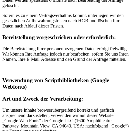
Daten werden spätestens 6 Monate nach Bearbeitung der Anfrage
gelöscht.
Sofern es zu einem Vertragsverhältnis kommt, unterliegen wir den
gesetzlichen Aufbewahrungsfristen nach HGB und löschen Ihre
Daten nach Ablauf dieser Fristen.
Bereitstellung vorgeschrieben oder erforderlich:
Die Bereitstellung Ihrer personenbezogenen Daten erfolgt freiwillig.
Wir können Ihre Anfrage jedoch nur bearbeiten, sofern Sie uns Ihren
Namen, Ihre E-Mail-Adresse und den Grund der Anfrage mitteilen.
Verwendung von Scriptbibliotheken (Google
Webfonts)
Art und Zweck der Verarbeitung:
Um unsere Inhalte browserübergreifend korrekt und grafisch
ansprechend darzustellen, verwenden wir auf dieser Website
„Google Web Fonts“ der Google LLC (1600 Amphitheatre
Parkway, Mountain View, CA 94043, USA; nachfolgend „Google“)