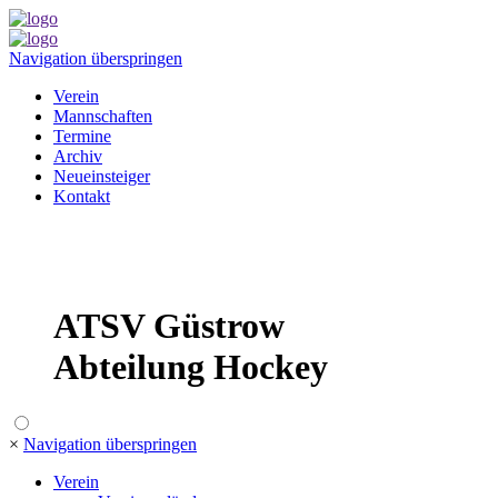
Navigation überspringen
Verein
Mannschaften
Termine
Archiv
Neueinsteiger
Kontakt
ATSV Güstrow
Abteilung Hockey
×
Navigation überspringen
Verein