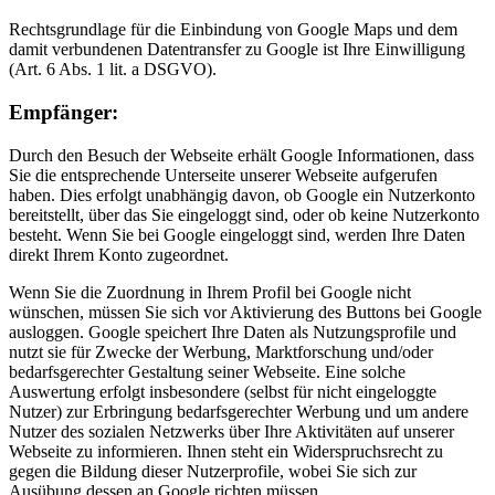
Rechtsgrundlage für die Einbindung von Google Maps und dem
damit verbundenen Datentransfer zu Google ist Ihre Einwilligung
(Art. 6 Abs. 1 lit. a DSGVO).
Empfänger:
Durch den Besuch der Webseite erhält Google Informationen, dass
Sie die entsprechende Unterseite unserer Webseite aufgerufen
haben. Dies erfolgt unabhängig davon, ob Google ein Nutzerkonto
bereitstellt, über das Sie eingeloggt sind, oder ob keine Nutzerkonto
besteht. Wenn Sie bei Google eingeloggt sind, werden Ihre Daten
direkt Ihrem Konto zugeordnet.
Wenn Sie die Zuordnung in Ihrem Profil bei Google nicht
wünschen, müssen Sie sich vor Aktivierung des Buttons bei Google
ausloggen. Google speichert Ihre Daten als Nutzungsprofile und
nutzt sie für Zwecke der Werbung, Marktforschung und/oder
bedarfsgerechter Gestaltung seiner Webseite. Eine solche
Auswertung erfolgt insbesondere (selbst für nicht eingeloggte
Nutzer) zur Erbringung bedarfsgerechter Werbung und um andere
Nutzer des sozialen Netzwerks über Ihre Aktivitäten auf unserer
Webseite zu informieren. Ihnen steht ein Widerspruchsrecht zu
gegen die Bildung dieser Nutzerprofile, wobei Sie sich zur
Ausübung dessen an Google richten müssen.