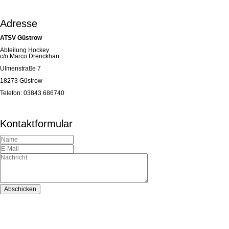
Adresse
ATSV Güstrow
Abteilung Hockey
c/o Marco Drenckhan
Ulmenstraße 7
18273 Güstrow
Telefon: 03843 686740
Kontaktformular
Abschicken