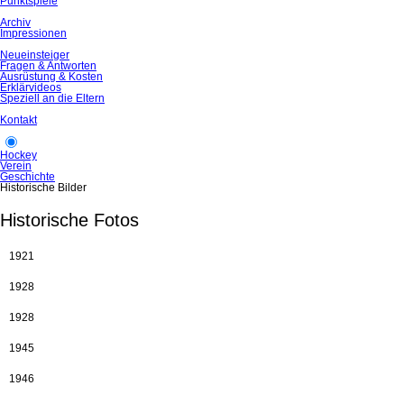
Punktspiele
Archiv
Impressionen
Neueinsteiger
Fragen & Antworten
Ausrüstung & Kosten
Erklärvideos
Speziell an die Eltern
Kontakt
Hockey
Verein
Geschichte
Historische Bilder
Historische Fotos
1921
1928
1928
1945
1946