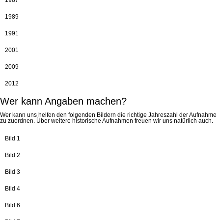
1987
1989
1991
2001
2009
2012
Wer kann Angaben machen?
Wer kann uns helfen den folgenden Bildern die richtige Jahreszahl der Aufnahme
zu zuordnen. Über weitere historische Aufnahmen freuen wir uns natürlich auch.
Bild 1
Bild 2
Bild 3
Bild 4
Bild 6