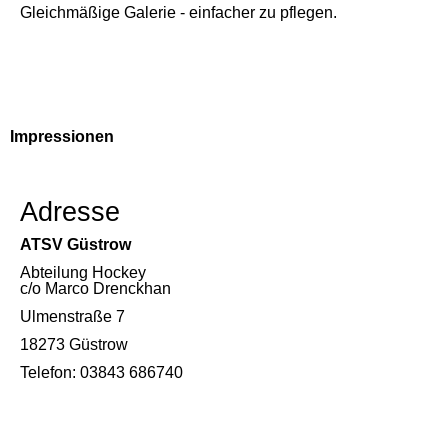
Gleichmäßige Galerie - einfacher zu pflegen.
Navigation
Impressionen
überspringen
Adresse
ATSV Güstrow
Abteilung Hockey
c/o Marco Drenckhan
Ulmenstraße 7
18273 Güstrow
Telefon: 03843 686740