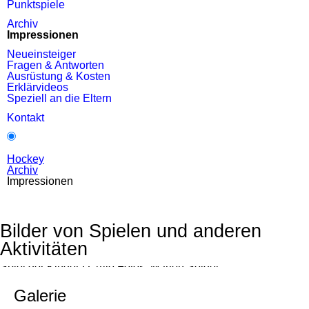
Punktspiele
Archiv
Impressionen
Neueinsteiger
Fragen & Antworten
Ausrüstung & Kosten
Erklärvideos
Speziell an die Eltern
Kontakt
Hockey
Archiv
Impressionen
Bilder von Spielen und anderen
Aktivitäten
Spiel der Kinder D. Alle Fotos: Marten Seidel
Galerie